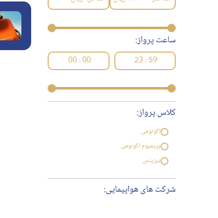
ساعت پرواز:
00 : 00
23 : 59
کلاس پرواز:
اکونومی
پریمیوم اکونومی
بیزینس
شرکت های هواپیمایی: