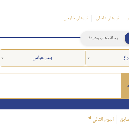
ر
تورهای داخلی
تورهای خارجی
رحلة ذهاب وعودة
از
بندر عباس
د
سابق
اليوم التالي