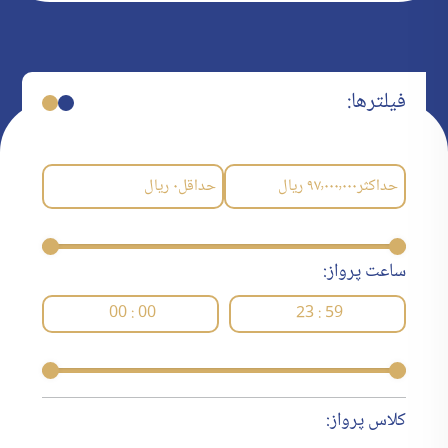
فیلترها:
حداکثر
۹۷٬۰۰۰٬۰۰۰
ریال
حداقل
۰
ریال
ساعت پرواز:
00 : 00
23 : 59
کلاس پرواز: