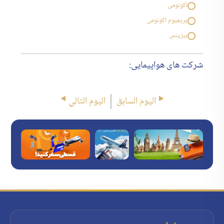
اکونومی
پریمیوم اکونومی
بیزینس
شرکت های هواپیمایی:
اليوم السابق
اليوم التالي