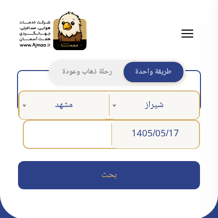
طريقة واحدة
رحلة ذهاب وعودة
شيراز
مشهد
بحث