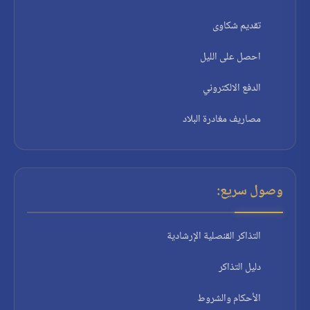
تقديم شكاوى
احصل على الليل
الدفع الالكتروني
مصاريف مغادرة البلاد
وصول سريع:
التذاكر القنصلية الإرشادية
دليل التذاكر
الأحكام والشروط