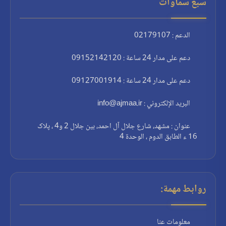
سبع سماوات
الدعم : 02179107
دعم على مدار 24 ساعة : 09152142120
دعم على مدار 24 ساعة : 09127001914
البريد الإلكتروني : info@ajmaa.ir
عنوان : مشهد، شارع جلال آل احمد، بين جلال 2 و4 ، پلاک
16 ء الطابق الدوم ، الوحدة 4
روابط مهمة:
معلومات عنا