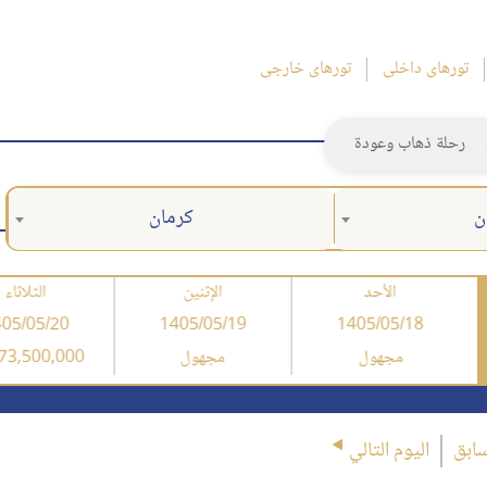
تورهای داخلی
تورهای خارجی
رحلة ذهاب وعودة
ن
كرمان
الأحد
الإثنين
الثلاثاء
05/05/20
1405/05/19
1405/05/18
مجهول
مجهول
73,500,000 ریال
سابق
اليوم التالي