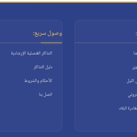
وصول سريع:
نا
التذاكر القنصلية الإرشادية
وى
دليل التذاكر
الليل
الأحكام والشروط
تروني
اتصل بنا
درة البلاد