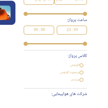
ساعت پرواز:
00 : 00
23 : 59
کلاس پرواز:
اکونومی
پریمیوم اکونومی
بیزینس
شرکت های هواپیمایی: