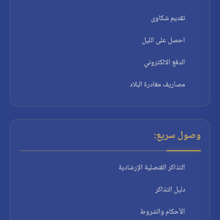
تقديم شكاوى
احصل على الليل
الدفع الالكتروني
مصاريف مغادرة البلاد
وصول سريع:
التذاكر القنصلية الإرشادية
دليل التذاكر
الأحكام والشروط