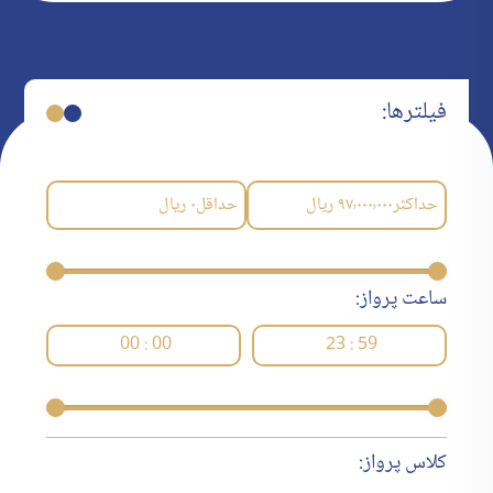
فیلترها:
حداکثر
۹۷٬۰۰۰٬۰۰۰
ریال
حداقل
۰
ریال
ساعت پرواز:
00 : 00
23 : 59
کلاس پرواز: