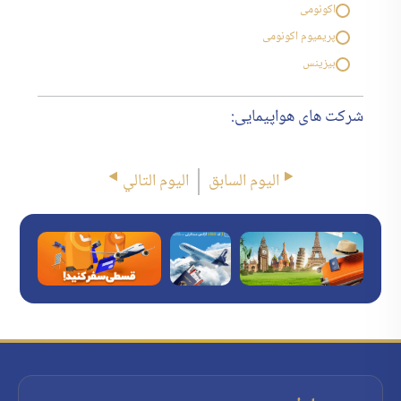
اکونومی
پریمیوم اکونومی
بیزینس
شرکت های هواپیمایی:
اليوم السابق
اليوم التالي