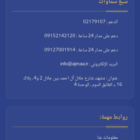
سبع سماوات
الدعم : 02179107
دعم على مدار 24 ساعة : 09152142120
دعم على مدار 24 ساعة : 09127001914
البريد الإلكتروني : info@ajmaa.ir
عنوان : مشهد، شارع جلال آل احمد، بين جلال 2 و4 ، پلاک
16 ء الطابق الدوم ، الوحدة 4
روابط مهمة:
معلومات عنا