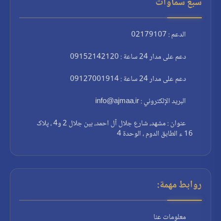
سبع سماوات
الدعم : 02179107
دعم على مدار 24 ساعة : 09152142120
دعم على مدار 24 ساعة : 09127001914
البريد الإلكتروني : info@ajmaa.ir
عنوان : مشهد، شارع جلال آل احمد، بين جلال 2 و4 ، پلاک
16 ء الطابق الدوم ، الوحدة 4
روابط مهمة:
معلومات عنا