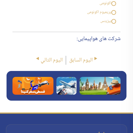
اکونومی
پریمیوم اکونومی
بیزینس
شرکت های هواپیمایی:
اليوم السابق
اليوم التالي