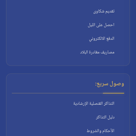
تقديم شكاوى
احصل على الليل
الدفع الالكتروني
مصاريف مغادرة البلاد
وصول سريع:
التذاكر القنصلية الإرشادية
دليل التذاكر
الأحكام والشروط