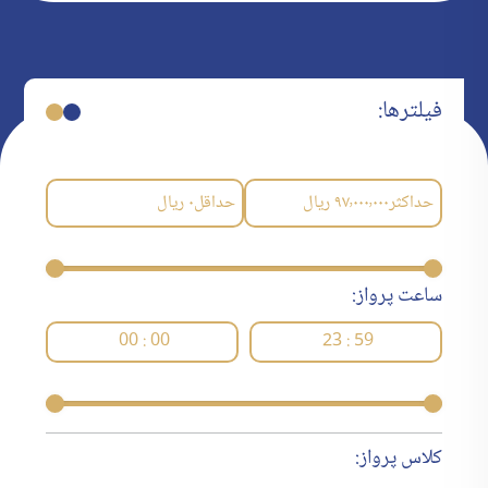
فیلترها:
حداکثر
۹۷٬۰۰۰٬۰۰۰
ریال
حداقل
۰
ریال
ساعت پرواز:
00 : 00
23 : 59
کلاس پرواز: