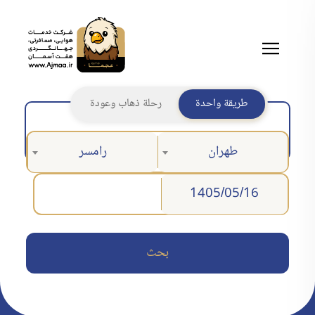
طريقة واحدة
رحلة ذهاب وعودة
طهران
رامسر
بحث